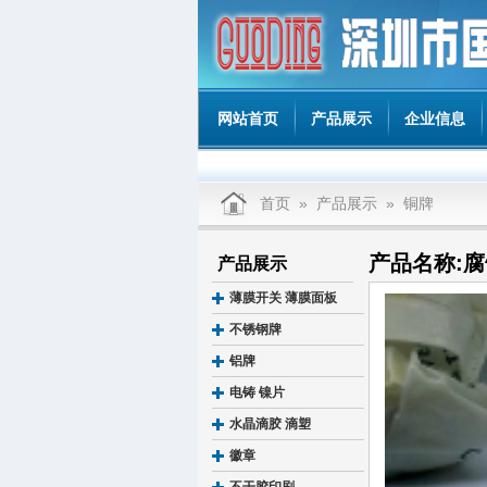
网站首页
产品展示
企业信息
首页
»
产品展示
»
铜牌
产品名称:
产品展示
薄膜开关 薄膜面板
不锈钢牌
铝牌
电铸 镍片
水晶滴胶 滴塑
徽章