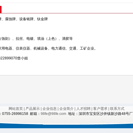
明
牌、腐蚀牌、设备铭牌、钛金牌
（蚀刻）、拉丝、电镀、填油（上色）、滴胶等
家用电器、仪表仪器、机械设备、电力通信、交通、工矿企业。
2899070
曾小姐
网站首页
| 产品展示
| 企业信息
| 企业简介
| 人才招聘
| 客户需求
| 联系方式
0755-26996158 邮箱：
98fe@98fe.com
地址：深圳市宝安区沙井镇新沙路48号厂