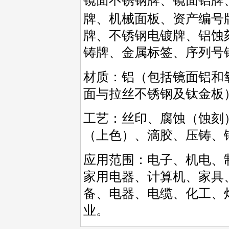
镜面不锈钢牌、镜面铝牌
牌、机械面板、资产编号
牌、不锈钢电镀牌、铝蚀
铸牌、金属标签、序列号
材质：铝（包括镜面铝和
面与拉丝不锈钢及钛金板
工艺：丝印、腐蚀（蚀刻
（上色）、滴胶、压铸、
应用范围：电子、机电、
家用电器、计算机、家具
备、电器、电缆、化工、
业。