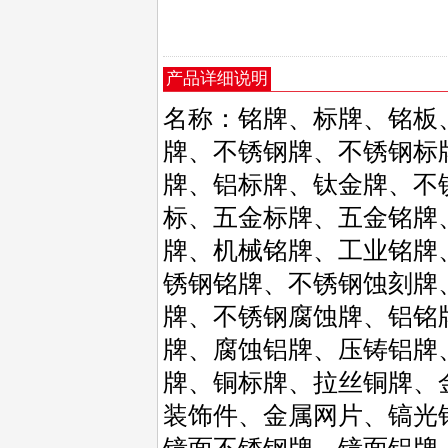
产品详细说明
名称：铭牌、标牌、铭板
牌、不锈钢牌、不锈钢标
牌、铝标牌、钛金牌、不
标、五金标牌、五金铭牌
牌、机械铭牌、工业铭牌
锈钢铭牌、不锈钢蚀刻牌
牌、不锈钢腐蚀牌、铝铭
牌、腐蚀铝牌、压铸铝牌
牌、铜标牌、拉丝铜牌、
装饰件、金属网片、镐光