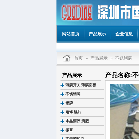
网站首页
产品展示
企业信息
首页
»
产品展示
»
不锈钢牌
产品名称:
产品展示
薄膜开关 薄膜面板
不锈钢牌
铝牌
电铸 镍片
水晶滴胶 滴塑
徽章