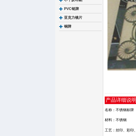
不干胶印刷
PVC铭牌
亚克力镜片
铜牌
产品详细说
名称：不锈钢标牌
材料：
不锈钢
工艺：丝印、彩印