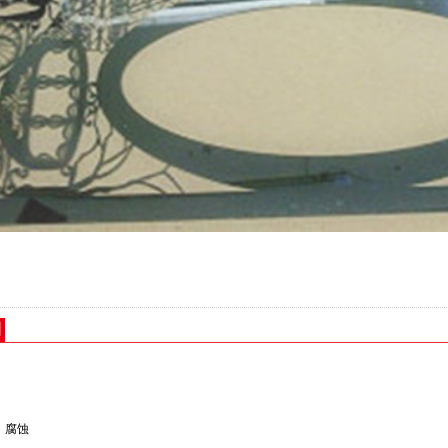
明
、腐蚀