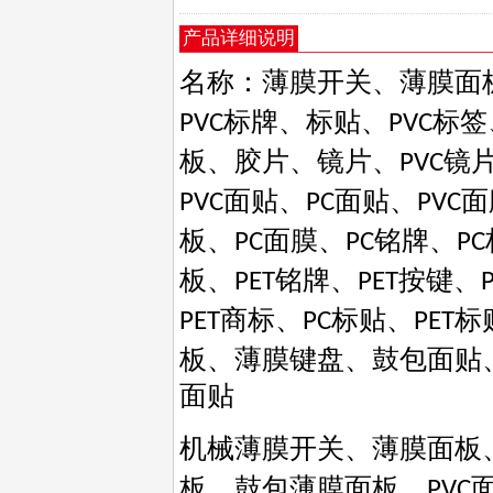
产品详细说明
名称：薄膜开关、薄膜面
标牌、标贴、
标签
PVC
PVC
板、胶片、镜片、
镜
PVC
面贴、
面贴、
面
PVC
PC
PVC
板、
面膜、
铭牌、
PC
PC
PC
板、
铭牌、
按键、
PET
PET
商标、
标贴、
标
PET
PC
PET
板、薄膜键盘、鼓包面贴
面贴
机械薄膜开关、薄膜面板
板、鼓包薄膜面板、
PVC