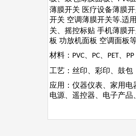
薄膜开关 医疗设备薄膜开
开关 空调薄膜开关等
适
.
关、摇控标贴
手机薄膜开
板 功放机面板 空调面板
材料：
、
、
、
PVC
PC
PET
PP
工艺：丝印、彩印、鼓包
应用：仪器仪表、家用电
电源、遥控器、电子产品